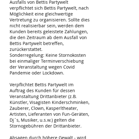
Ausfalls von Bettis Partywelt
verpflichtet sich Bettis Partywelt, nach
Möglichkeit eine gleichwertige
Vertretung zu organisieren. Sollte dies
nicht realisierbar sein, werden dem
Kunden bereits geleistete Zahlungen,
die den Zeitraum ab dem Ausfall von
Bettis Partywelt betreffen,
zurückerstattet.
Sonderregelung: Keine Stornokosten
bei einmaliger Terminverschiebung
der Veranstaltung wegen Covid
Pandemie oder Lockdown.
Verpflichtet Bettis Partywelt im
Auftrag des Kunden für dessen
Veranstaltung Drittanbieter (z.B.
Künstler, Visagisten Kinderschminken,
Zauberer, Clown, Kasperltheater,
Artisten, Lieferanten von Fun-Geräten,
Dj´s, Musiker, u.s.w.) gelten die
Stornogebühren der Drittanbieter.
Absagen durch höhere Gewalt - wird